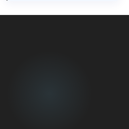
Asesoría técnica especializada, inspección y estudio de
carga.
Generamos soluciones personalizadas.