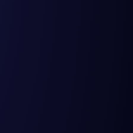
tudios termográficos