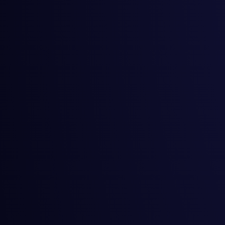
Estudio de calidad d
energía